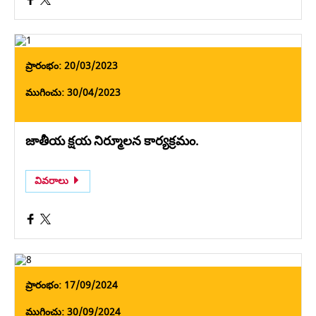
ప్రారంభం: 20/03/2023
ముగించు: 30/04/2023
జాతీయ క్షయ నిర్మూలన కార్యక్రమం.
వివరాలు
ప్రారంభం: 17/09/2024
ముగించు: 30/09/2024