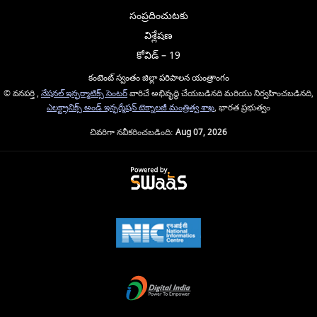
సంప్రదించుటకు
విశ్లేషణ
కోవిడ్ – 19
కంటెంట్ స్వంతం జిల్లా పరిపాలన యంత్రాంగం
© వనపర్తి ,
నేషనల్ ఇన్ఫర్మాటిక్స్ సెంటర్
వారిచే అభివృద్ధి చేయబడినది మరియు నిర్వహించబడినది,
ఎలక్ట్రానిక్స్ అండ్ ఇన్ఫర్మేషన్ టెక్నాలజీ మంత్రిత్వ శాఖ
, భారత ప్రభుత్వం
చివరిగా నవీకరించబడింది:
Aug 07, 2026