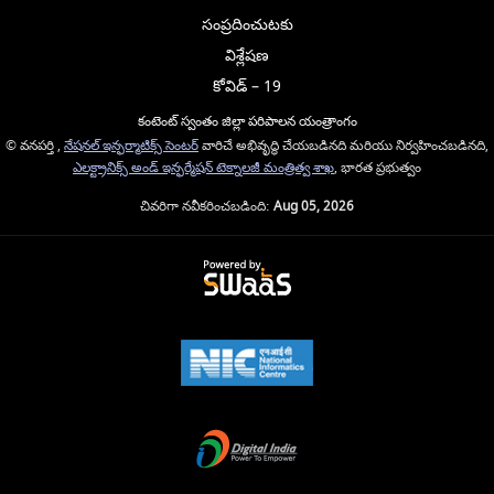
సంప్రదించుటకు
విశ్లేషణ
కోవిడ్ – 19
కంటెంట్ స్వంతం జిల్లా పరిపాలన యంత్రాంగం
© వనపర్తి ,
నేషనల్ ఇన్ఫర్మాటిక్స్ సెంటర్
వారిచే అభివృద్ధి చేయబడినది మరియు నిర్వహించబడినది,
ఎలక్ట్రానిక్స్ అండ్ ఇన్ఫర్మేషన్ టెక్నాలజీ మంత్రిత్వ శాఖ
, భారత ప్రభుత్వం
చివరిగా నవీకరించబడింది:
Aug 05, 2026