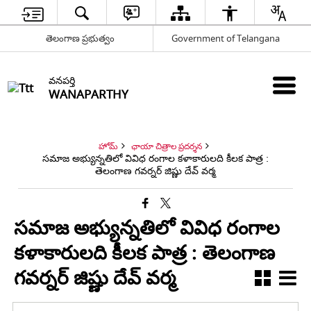
తెలంగాణ ప్రభుత్వం
Government of Telangana
వనపర్తి
WANAPARTHY
హోమ్
ఛాయా చిత్రాల ప్రదర్శన
సమాజ అభ్యున్నతిలో వివిధ రంగాల కళాకారులది కీలక పాత్ర :
తెలంగాణ గవర్నర్ జిష్ణు దేవ్ వర్మ
సమాజ అభ్యున్నతిలో వివిధ రంగాల
కళాకారులది కీలక పాత్ర : తెలంగాణ
గవర్నర్ జిష్ణు దేవ్ వర్మ