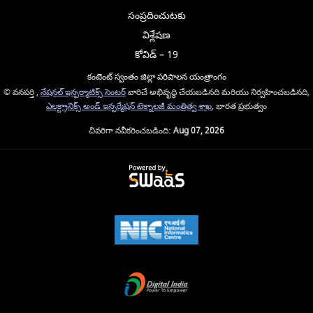
సంప్రదించుటకు
విశ్లేషణ
కోవిడ్ – 19
కంటెంట్ స్వంతం జిల్లా పరిపాలన యంత్రాంగం
© వనపర్తి ,
నేషనల్ ఇన్ఫర్మాటిక్స్ సెంటర్
వారిచే అభివృద్ధి చేయబడినది మరియు నిర్వహించబడినది,
ఎలక్ట్రానిక్స్ అండ్ ఇన్ఫర్మేషన్ టెక్నాలజీ మంత్రిత్వ శాఖ
, భారత ప్రభుత్వం
చివరిగా నవీకరించబడింది:
Aug 07, 2026