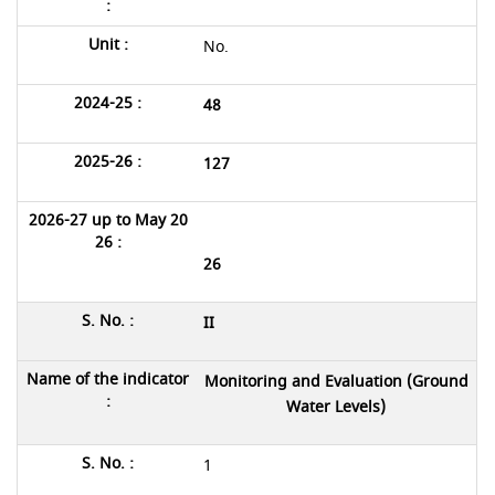
No.
48
127
26
II
Monitoring and Evaluation (Ground
Water Levels)
1