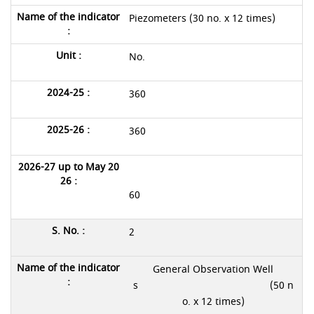
Piezometers (30 no. x 12 times)
No.
360
360
60
2
General Observation Well
s (50 n
o. x 12 times)