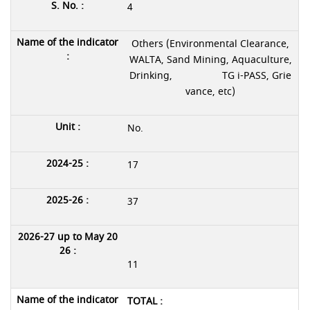
4
Others (Environmental Clearance,
WALTA, Sand Mining, Aquaculture,
Drinking, TG i-PASS, Grie
vance, etc)
No.
17
37
11
TOTAL :