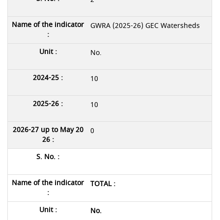
GWRA (2025-26) GEC Watersheds
No.
10
10
0
TOTAL :
No.