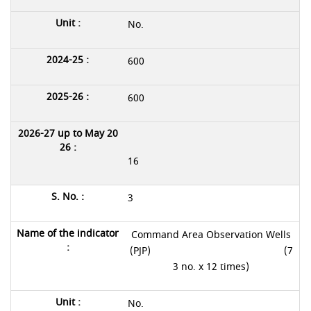
No.
600
600
16
3
Command Area Observation Wells
(PJP) (7
3 no. x 12 times)
No.