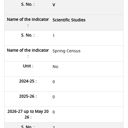
V
Scientific Studies
1
Spring Census
No.
0
0
0
2