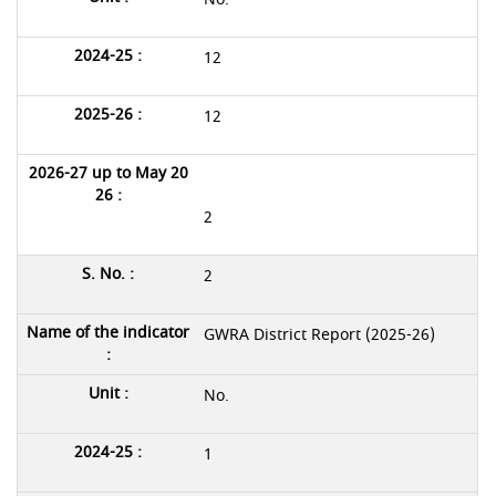
12
12
2
2
GWRA District Report (2025-26)
No.
1