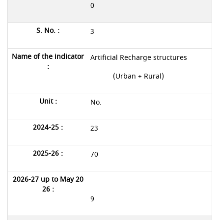
0
3
Artificial Recharge structures
(Urban + Rural)
No.
23
70
9