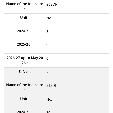
SCSDF
No.
8
0
0
2
STSDF
No.
10