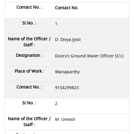
Contact No.
1.
D. Divya Jyoti
District Ground Water Officer (I/c)
Wanaparthy
9154299823
2.
M. Umesh