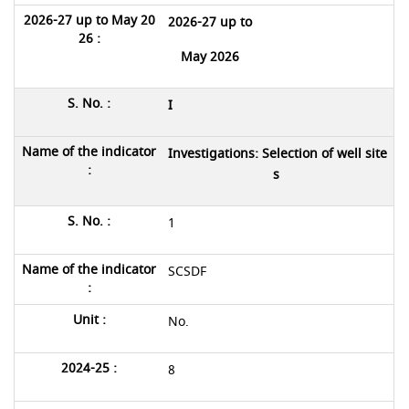
2026-27 up to
May 2026
I
Investigations: Selection of well site
s
1
SCSDF
No.
8