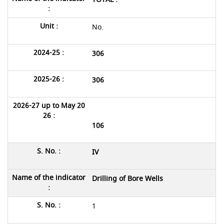
No.
306
306
106
IV
Drilling of Bore Wells
1