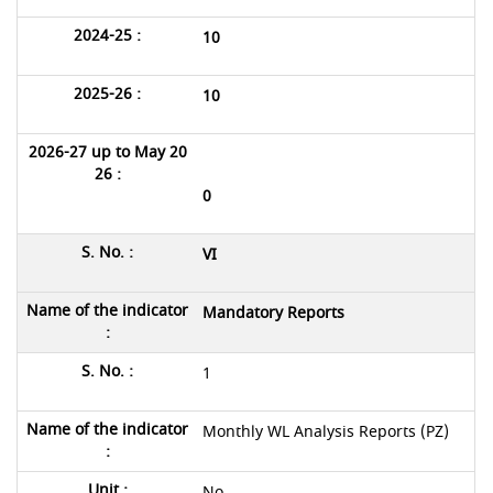
10
10
0
VI
Mandatory Reports
1
Monthly WL Analysis Reports (PZ)
No.