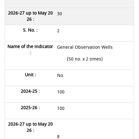
30
2
General Observation Wells
(50 no. x 2 times)
No.
100
100
8