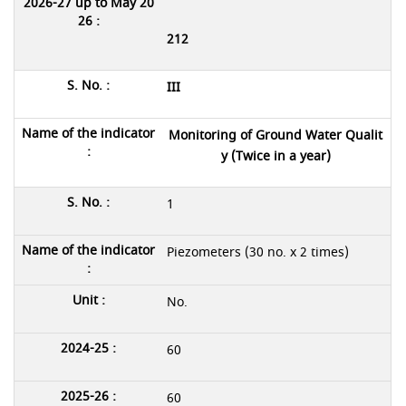
212
III
Monitoring of Ground Water Qualit
y (Twice in a year)
1
Piezometers (30 no. x 2 times)
No.
60
60