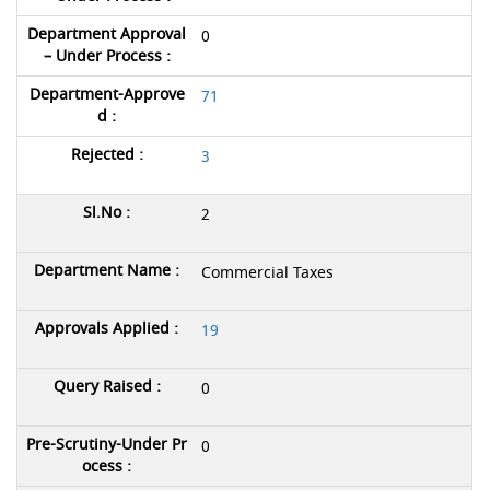
0
71
3
2
Commercial Taxes
19
0
0