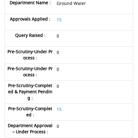
Ground Water
15
0
0
0
0
15
0