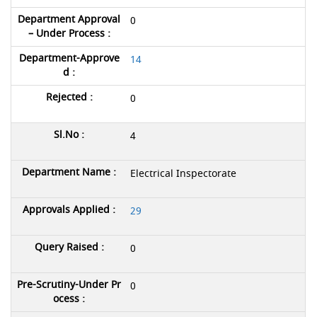
0
14
0
4
Electrical Inspectorate
29
0
0