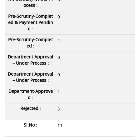
0
4
0
0
1
3
11