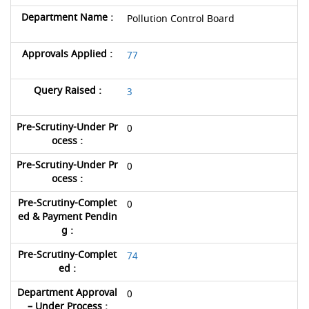
Pollution Control Board
77
3
0
0
0
74
0