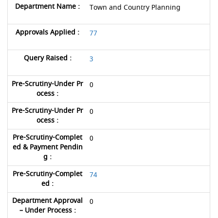
Town and Country Planning
77
3
0
0
0
74
0