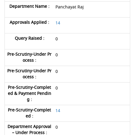
Panchayat Raj
14
0
0
0
0
14
0