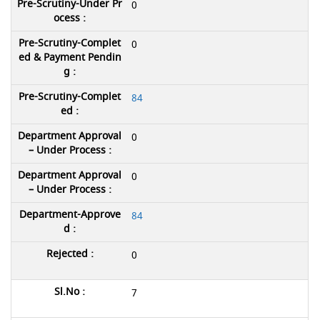
0
0
84
0
0
84
0
7