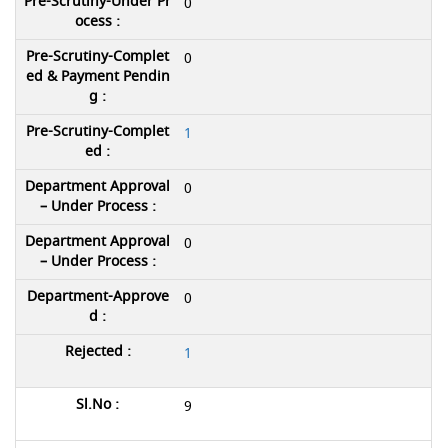
0
0
1
0
0
0
1
9