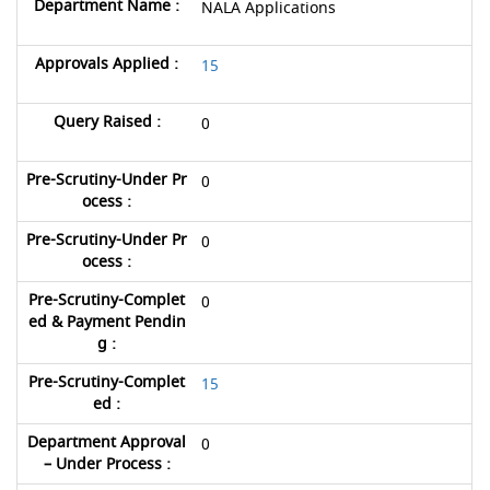
NALA Applications
15
0
0
0
0
15
0