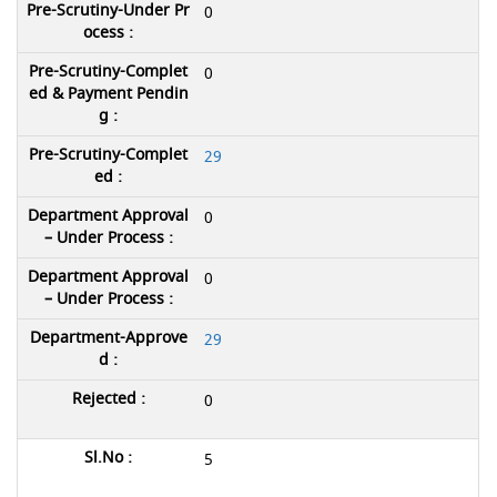
0
0
29
0
0
29
0
5