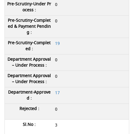
0
0
19
0
0
17
0
3