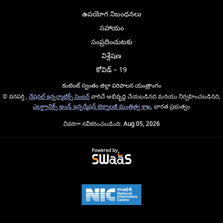
ఉపయోగ నిబంధనలు
సహాయం
సంప్రదించుటకు
విశ్లేషణ
కోవిడ్ – 19
కంటెంట్ స్వంతం జిల్లా పరిపాలన యంత్రాంగం
© వనపర్తి ,
నేషనల్ ఇన్ఫర్మాటిక్స్ సెంటర్
వారిచే అభివృద్ధి చేయబడినది మరియు నిర్వహించబడినది,
ఎలక్ట్రానిక్స్ అండ్ ఇన్ఫర్మేషన్ టెక్నాలజీ మంత్రిత్వ శాఖ
, భారత ప్రభుత్వం
చివరిగా నవీకరించబడింది:
Aug 05, 2026